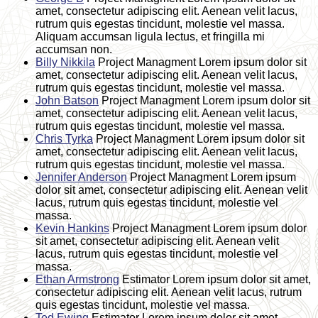
amet, consectetur adipiscing elit. Aenean velit lacus,
rutrum quis egestas tincidunt, molestie vel massa.
Aliquam accumsan ligula lectus, et fringilla mi
accumsan non.
Billy Nikkila
Project Managment
Lorem ipsum dolor sit
amet, consectetur adipiscing elit. Aenean velit lacus,
rutrum quis egestas tincidunt, molestie vel massa.
John Batson
Project Managment
Lorem ipsum dolor sit
amet, consectetur adipiscing elit. Aenean velit lacus,
rutrum quis egestas tincidunt, molestie vel massa.
Chris Tyrka
Project Managment
Lorem ipsum dolor sit
amet, consectetur adipiscing elit. Aenean velit lacus,
rutrum quis egestas tincidunt, molestie vel massa.
Jennifer Anderson
Project Managment
Lorem ipsum
dolor sit amet, consectetur adipiscing elit. Aenean velit
lacus, rutrum quis egestas tincidunt, molestie vel
massa.
Kevin Hankins
Project Managment
Lorem ipsum dolor
sit amet, consectetur adipiscing elit. Aenean velit
lacus, rutrum quis egestas tincidunt, molestie vel
massa.
Ethan Armstrong
Estimator
Lorem ipsum dolor sit amet,
consectetur adipiscing elit. Aenean velit lacus, rutrum
quis egestas tincidunt, molestie vel massa.
Ted Ewing
Estimator
Lorem ipsum dolor sit amet,