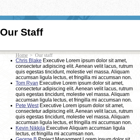
Our Staff
Home
>
Our staff
Chris Blake
Executive
Lorem ipsum dolor sit amet,
consectetur adipiscing elit. Aenean velit lacus, rutrum
quis egestas tincidunt, molestie vel massa. Aliquam
accumsan ligula lectus, et fringilla mi accumsan non.
Tom Ryan
Executive
Lorem ipsum dolor sit amet,
consectetur adipiscing elit. Aenean velit lacus, rutrum
quis egestas tincidunt, molestie vel massa. Aliquam
accumsan ligula lectus, et fringilla mi accumsan non.
Pete West
Executive
Lorem ipsum dolor sit amet,
consectetur adipiscing elit. Aenean velit lacus, rutrum
quis egestas tincidunt, molestie vel massa. Aliquam
accumsan ligula lectus, et fringilla mi accumsan non.
Kevin Nikkila
Executive
Aliquam accumsan ligula
lectus, et fringilla mi accumsan non.
George B
Project Managment
Lorem ipsum dolor sit